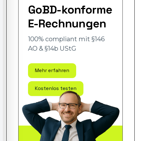
GoBD-konforme
E-Rechnungen
100% compliant mit §146
AO & §14b UStG
Mehr erfahren
Kostenlos testen