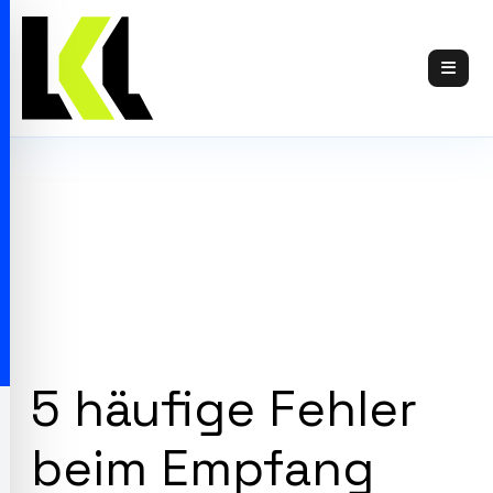
Skip
to
content
5 häufige Fehler
beim Empfang