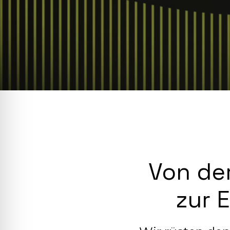
Von de
zur 