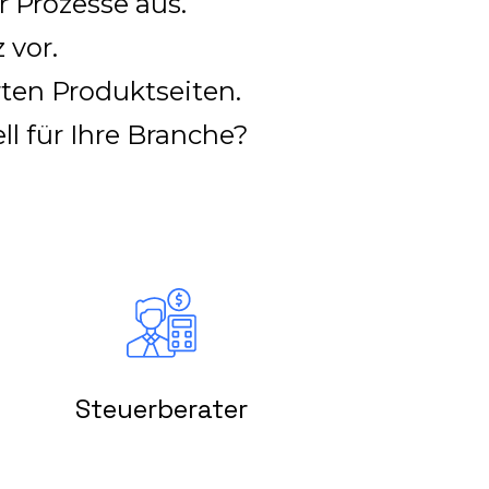
er Prozesse aus.
z vor.
rten Produktseiten.
l für Ihre Branche?
Steuerberater