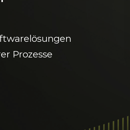
Softwarelösungen
rer Prozesse