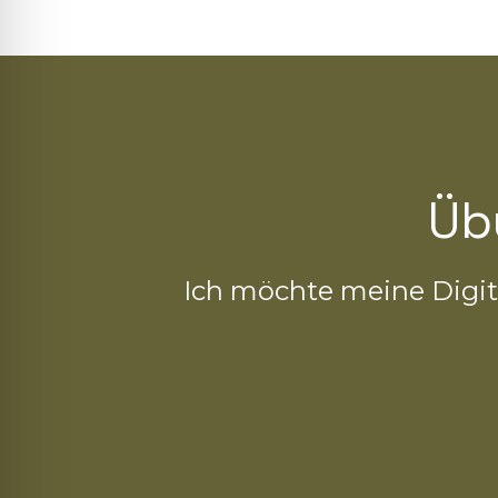
Üb
Ich möchte meine Digita