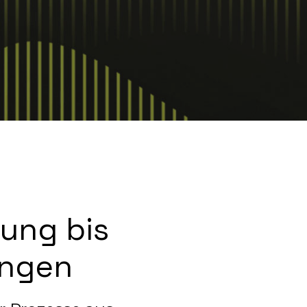
ung bis
ungen