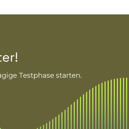
er!
ägige Testphase starten.