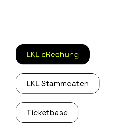
LKL eRechung
LKL Stammdaten
Ticketbase