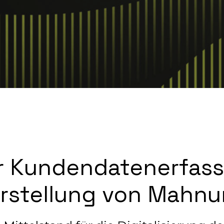
r Kundendatenerfass
Erstellung von Mahn