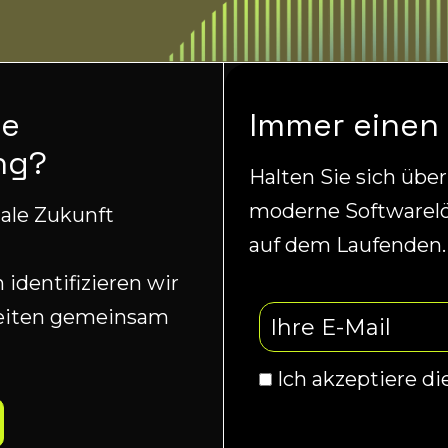
ne
Immer einen 
ng?
Halten Sie sich übe
moderne Softwarel
tale Zukunft
auf dem Laufenden.
identifizieren wir
beiten gemeinsam
Ich akzeptiere di