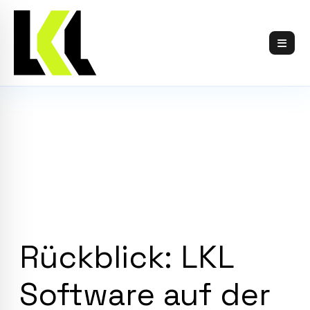
Skip
to
content
Rückblick: LKL
Software auf der