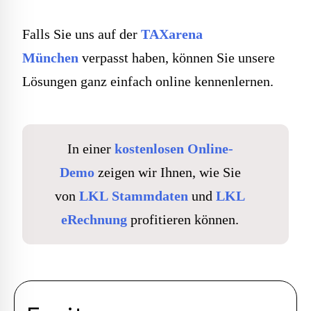
Falls Sie uns auf der
TAXarena
München
verpasst haben, können Sie unsere
Lösungen ganz einfach online kennenlernen.
In einer
kostenlosen Online-
Demo
zeigen wir Ihnen, wie Sie
von
LKL Stammdaten
und
LKL
eRechnung
profitieren können.