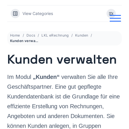
Skip
to
View Categories
content
Home
Docs
LKL eRechnung
Kunden
Kunden verwalten
Kunden verwalten
Im Modul
„Kunden“
verwalten Sie alle Ihre
Geschäftspartner. Eine gut gepflegte
Kundendatenbank ist die Grundlage für eine
effiziente Erstellung von Rechnungen,
Angeboten und anderen Dokumenten. Sie
können Kunden anlegen, in Gruppen