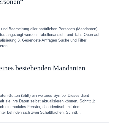
ersonen“
 und Bearbeitung aller natürlichen Personen (Mandanten)
tus angezeigt werden. Tabellenansicht und Tabs Oben auf
ualisierung 3. Gesendete Anfragen Suche und Filter
eren...
 eines bestehenden Mandanten
ten-Button (Stift) ein weiteres Symbol.Dieses dient
t sie ihre Daten selbst aktualisieren können. Schritt 1:
ch ein modales Fenster, das identisch mit dem
ter befinden sich zwei Schaltflächen: Schritt...