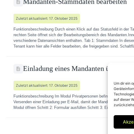
Mandanten-Stammdaten bearbeiten
Zuletzt aktualisiert: 17. Oktober 2025
Funktionsbeschreibung Durch einen Klick auf das Statusfeld in der Ta
rechten Seite öffnet sich der Bearbeitungsbereich des Mandanten.Inn
verschiedene Datenansichten enthalten. Tab 1: Stammdaten In diese
Tenant kann hier alle Felder bearbeiten, die freigegeben sind. Schalt
Einladung eines Mandanten über das 
Um dir ein 
Zuletzt aktualisiert: 17. Oktober 2025
Geräteinfor
Technologie
Funktionsbeschreibung Im Modul Privatpersonen befindet sich die Sch
auf dieser W
Versenden einer Einladung per E-Mail, damit der Mandant sich registr
zurückziehs
Modul öffnen Schritt 2: Formular ausfüllen Schritt 3: Einladung send
Akze