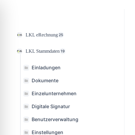
Skip
to
content
LKL eRechnung
25
LKL Stammdaten
19
Einladungen
Dokumente
Einzelunternehmen
Digitale Signatur
Benutzerverwaltung
Einstellungen