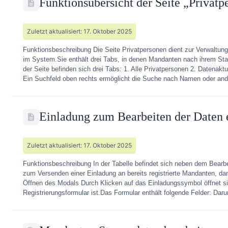
Funktionsübersicht der Seite „Privatp
Zuletzt aktualisiert: 17. Oktober 2025
Funktionsbeschreibung Die Seite Privatpersonen dient zur Verwaltung
im System.Sie enthält drei Tabs, in denen Mandanten nach ihrem Sta
der Seite befinden sich drei Tabs: 1. Alle Privatpersonen 2. Datenakt
Ein Suchfeld oben rechts ermöglicht die Suche nach Namen oder and
Einladung zum Bearbeiten der Daten
Zuletzt aktualisiert: 17. Oktober 2025
Funktionsbeschreibung In der Tabelle befindet sich neben dem Bearbei
zum Versenden einer Einladung an bereits registrierte Mandanten, dami
Öffnen des Modals Durch Klicken auf das Einladungssymbol öffnet si
Registrierungsformular ist.Das Formular enthält folgende Felder: Darun