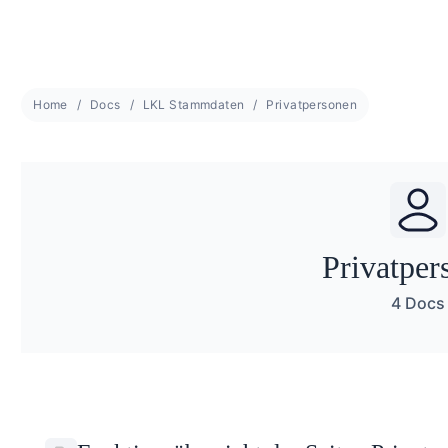
Home
Docs
LKL Stammdaten
Privatpersonen
Privatper
4 Docs