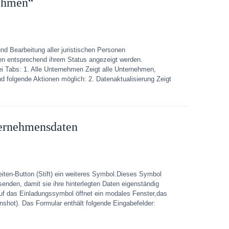
nehmen“
d Bearbeitung aller juristischen Personen
en entsprechend ihrem Status angezeigt werden.
i Tabs: 1. Alle Unternehmen Zeigt alle Unternehmen,
ind folgende Aktionen möglich: 2. Datenaktualisierung Zeigt
ternehmensdaten
iten-Button (Stift) ein weiteres Symbol.Dieses Symbol
senden, damit sie ihre hinterlegten Daten eigenständig
 auf das Einladungssymbol öffnet ein modales Fenster,das
enshot). Das Formular enthält folgende Eingabefelder: