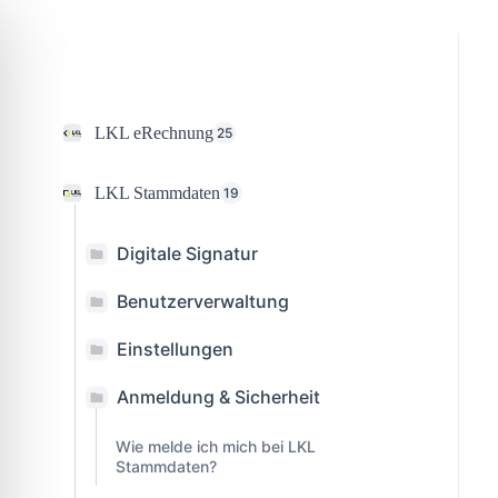
Skip
to
content
LKL eRechnung
25
LKL Stammdaten
19
Digitale Signatur
Benutzerverwaltung
Einstellungen
Anmeldung & Sicherheit
Wie melde ich mich bei LKL
Stammdaten?