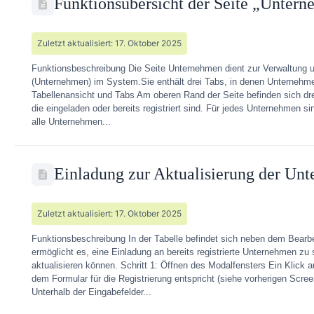
Funktionsübersicht der Seite „Unter
Zuletzt aktualisiert: 17. Oktober 2025
Funktionsbeschreibung Die Seite Unternehmen dient zur Verwaltung un
(Unternehmen) im System.Sie enthält drei Tabs, in denen Unternehm
Tabellenansicht und Tabs Am oberen Rand der Seite befinden sich dre
die eingeladen oder bereits registriert sind. Für jedes Unternehmen s
alle Unternehmen...
Einladung zur Aktualisierung der Un
Zuletzt aktualisiert: 17. Oktober 2025
Funktionsbeschreibung In der Tabelle befindet sich neben dem Bearbe
ermöglicht es, eine Einladung an bereits registrierte Unternehmen zu 
aktualisieren können. Schritt 1: Öffnen des Modalfensters Ein Klick
dem Formular für die Registrierung entspricht (siehe vorherigen Scre
Unterhalb der Eingabefelder...