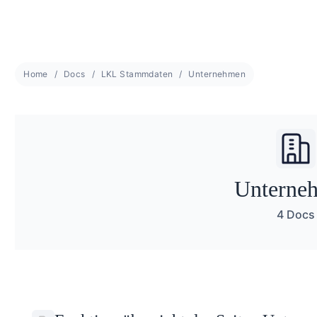
Home
Docs
LKL Stammdaten
Unternehmen
Unterne
4 Docs