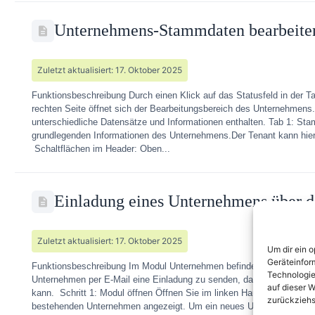
Unternehmens-Stammdaten bearbeite
Zuletzt aktualisiert: 17. Oktober 2025
Funktionsbeschreibung Durch einen Klick auf das Statusfeld in der Ta
rechten Seite öffnet sich der Bearbeitungsbereich des Unternehmens
unterschiedliche Datensätze und Informationen enthalten. Tab 1: S
grundlegenden Informationen des Unternehmens.Der Tenant kann hier a
Schaltflächen im Header: Oben...
Einladung eines Unternehmens über d
Zuletzt aktualisiert: 17. Oktober 2025
Um dir ein 
Geräteinfor
Funktionsbeschreibung Im Modul Unternehmen befindet sich die Schal
Technologie
Unternehmen per E-Mail eine Einladung zu senden, damit es sich im 
auf dieser W
kann. Schritt 1: Modul öffnen Öffnen Sie im linken Hauptmenü das M
zurückziehs
bestehenden Unternehmen angezeigt. Um ein neues Unternehmen einzu